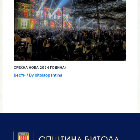
СРЕЌНА НОВА 2024 ГОДИНА!
Вести
/ By
bitolaopshtina