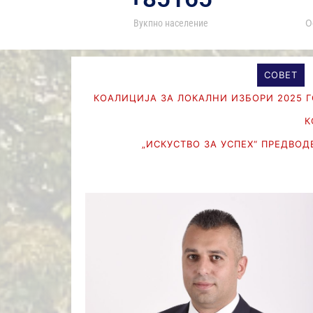
Вукпно население
О
СОВЕТ
КОАЛИЦИЈА ЗА ЛОКАЛНИ ИЗБОРИ 2025 
К
„ИСКУСТВО ЗА УСПЕХ“ ПРЕДВОД