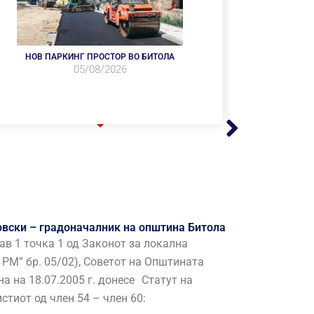
НОВ ПАРКИНГ ПРОСТОР ВО БИТОЛА
05/08/2026
ВО ПОТПЕЛИ
С
вски – градоначалник на општина Битола
тав 1 точка 1 од Законот за локална
 РМ” бр. 05/02), Советот на Општината
а на 18.07.2005 г. донесе Статут на
стиот од член 54 – член 60: