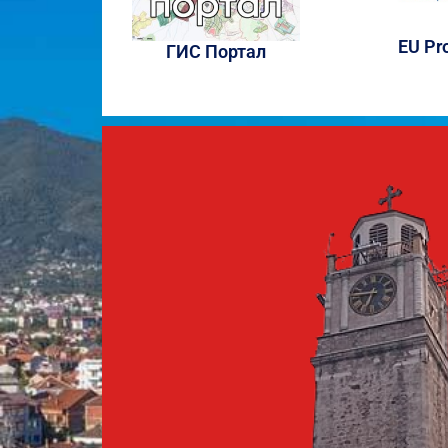
EU Pr
ГИС Портал