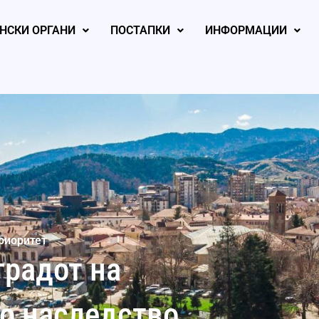
НСКИ ОРГАНИ
ПОСТАПКИ
ИНФОРМАЦИИ
риоритет
градот на
о наследство,