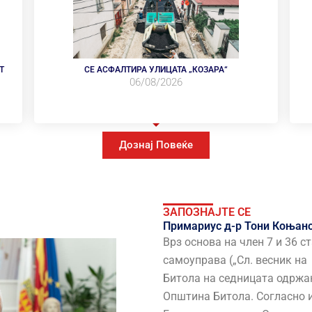
Т
СЕ АСФАЛТИРА УЛИЦАТА „КОЗАРА“
06/08/2026
Дознај Повеќе
ЗАПОЗНАЈТЕ СЕ
Примариус д-р Тони Коњано
Врз основа на член 7 и 36 с
самоуправа („Сл. весник на
Битола на седницата одржан
Општина Битола. Согласно и