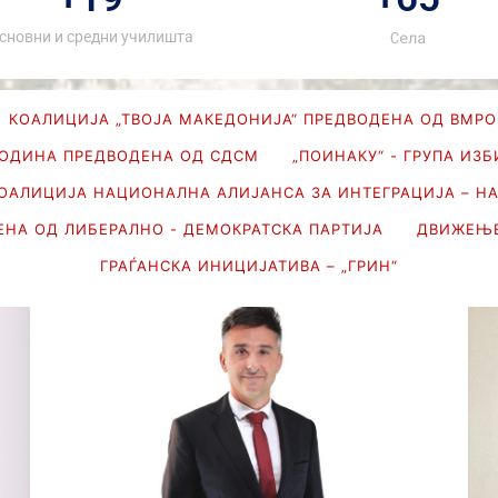
Села
сновни и средни училишта
КОАЛИЦИЈА „ТВОЈА МАКЕДОНИЈА“ ПРЕДВОДЕНА ОД ВМРО
ГОДИНА ПРЕДВОДЕНА ОД СДСМ
„ПОИНАКУ“ - ГРУПА ИЗ
ОАЛИЦИЈА НАЦИОНАЛНА АЛИЈАНСА ЗА ИНТЕГРАЦИЈА – Н
ЕНА ОД ЛИБЕРАЛНО - ДЕМОКРАТСКА ПАРТИЈА
ДВИЖЕЊЕ
ГРАЃАНСКА ИНИЦИЈАТИВА – „ГРИН“