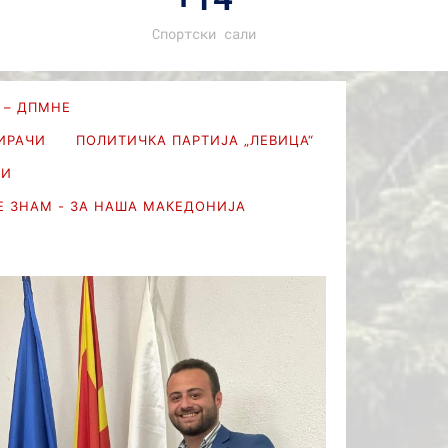
Спортски сали
 – ДПМНЕ
БИРАЧИ
ПОЛИТИЧКА ПАРТИЈА „ЛЕВИЦА“
АИ
 ЗНАМ - ЗА НАША МАКЕДОНИЈА