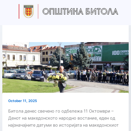
Skip
to
content
October 11, 2025
Битола денес свечено го одбележа 11 Октомври –
Денот на македонското народно востание, еден од
најзначајните датуми во историјата на македонскиот