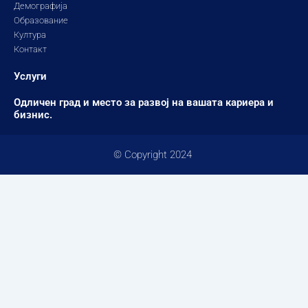
Демографија
Образование
Култура
Контакт
Услуги
Одличен град и место за развој на вашата кариера и
бизнис.
© Copyright 2024