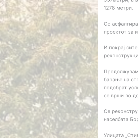
1278 метри.
Со асфалтира
проектот за и
И покрај сит
реконструкци
Продолжуваме
барање на сто
подобрат усл
се врши во д
Се реконструи
населбата Бо
Улицата „Сти