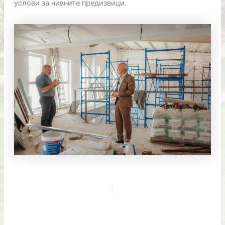
услови за нивните предизвици.