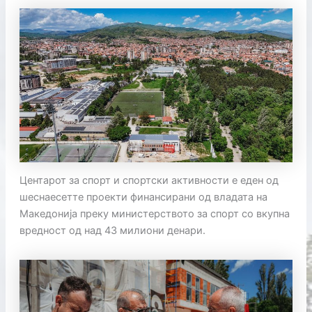
Центарот за спорт и спортски активности е еден од
шеснаесетте проекти финансирани од владата на
Македонија преку министерството за спорт со вкупна
вредност од над 43 милиони денари.