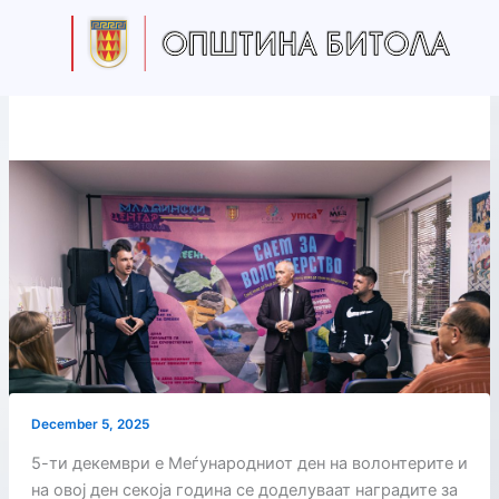
Skip
to
content
December 5, 2025
5-ти декември е Меѓународниот ден на волонтерите и
на овој ден секоја година се доделуваат наградите за