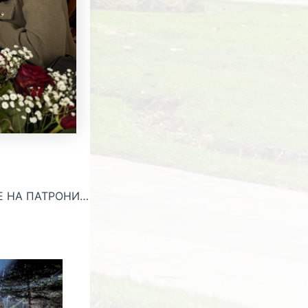
ОДБЕЛЕЖУВАЊЕ НА ПАТРОНИОТ ПРАЗНИК НА ОУРЦ „КОЧО РАЦИН“