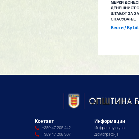
МЕРКИ ДОНЕС
ДЕНЕШНИОТ С
ШТАБОТ ЗА З
СПАСУВАЊЕ
Вести
/ By
bi
Контакт
Информации
+389 47 208 442
Инфраструктура
+389 47 208 307
Демографија