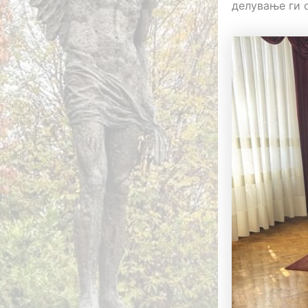
делување ги 