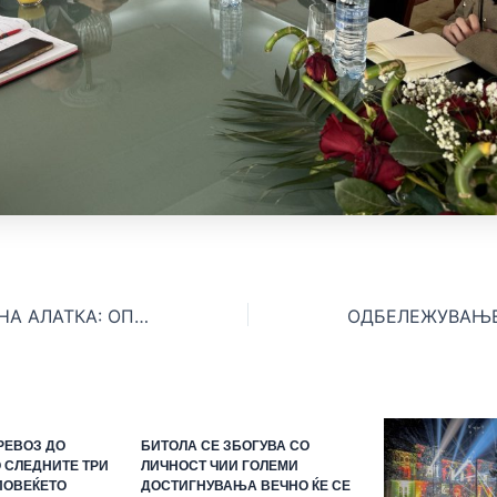
НОВА ДИГИТАЛНА АЛАТКА: ОПШТИНА БИТОЛА УСПЕШНО ГО ЗАПОЧНА ПРОЦЕСОТ ЗА ЕЛЕКТРОНСКО АПЛИЦИРАЊЕ НА ГРАЃАНИТЕ НА ПОВИКОТ ЗА СУБВЕНЦИИ ЗА ДОГРАМА
РЕВОЗ ДО
БИТОЛА СЕ ЗБОГУВА СО
 СЛЕДНИТЕ ТРИ
ЛИЧНОСТ ЧИИ ГОЛЕМИ
ПОВЕЌЕТО
ДОСТИГНУВАЊА ВЕЧНО ЌЕ СЕ