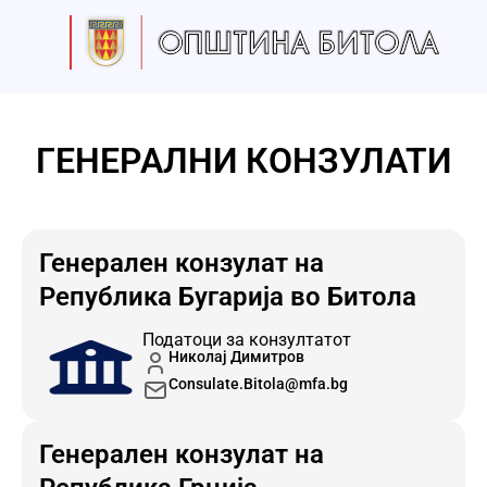
Skip
to
content
ГЕНЕРАЛНИ КОНЗУЛАТИ
Генерален конзулат на
Република Бугарија во Битола
Податоци за конзултатот
Николај Димитров
Consulate.Bitola@mfa.bg
Генерален конзулат на