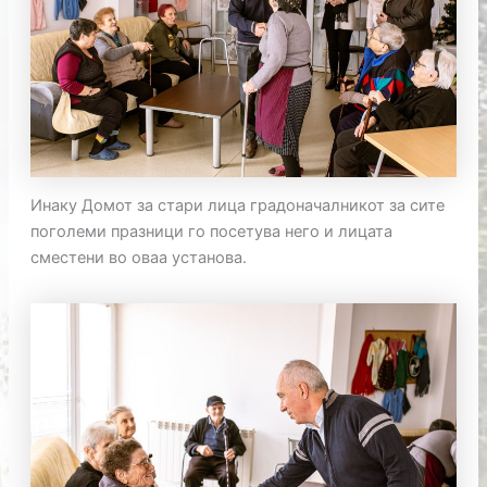
Инаку Домот за стари лица градоначалникот за сите
поголеми празници го посетува него и лицата
сместени во оваа установа.