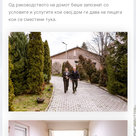
Од раководството на домот беше запознат со
условите и услугите кои овој дом ги дава на лицата
кои се сместени тука.