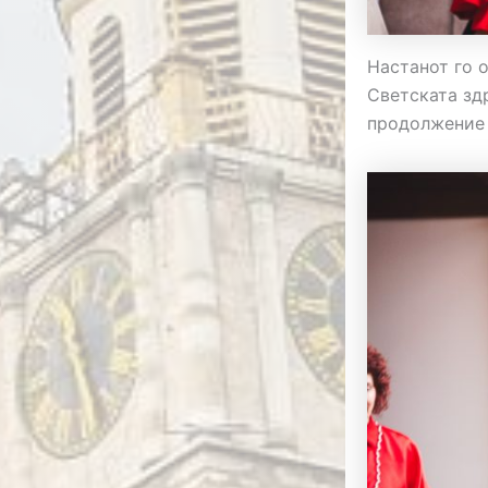
Настанот го 
Светската зд
продолжение 