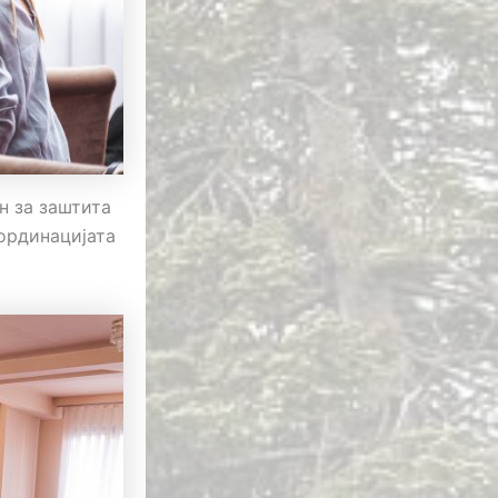
н за заштита
оординацијата