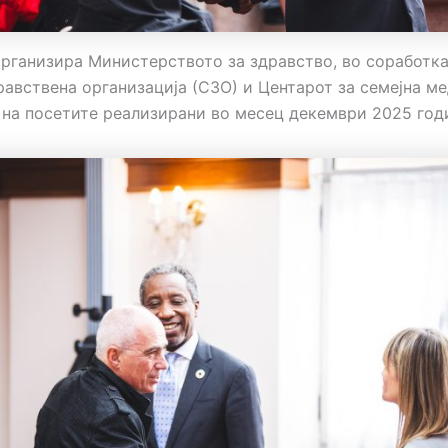
организира Министерството за здравство, во соработка
равствена организација (СЗО) и Центарот за семејна ме
на посетите реализирани во месец декември 2025 год