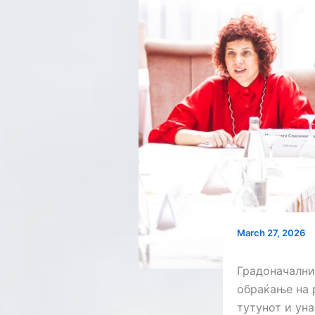
March 27, 2026
Градоначални
обраќање на 
тутунот и ун