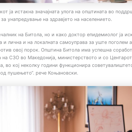
от ја истакна значајната улога на општината во поддр
 за унапредување на здравјето на населението.
ачалник на Битола, но и како доктор епидемиолог ја ис
а и лична и на локалната самоуправа за уште поголем 
отив овој порок. Општина Битола има успешна соработ
а на СЗО во Македонија, министерството и со Центарот 
ла, во кој неколку години функционира советувалиштет
од пушењето“. рече Коњановски.