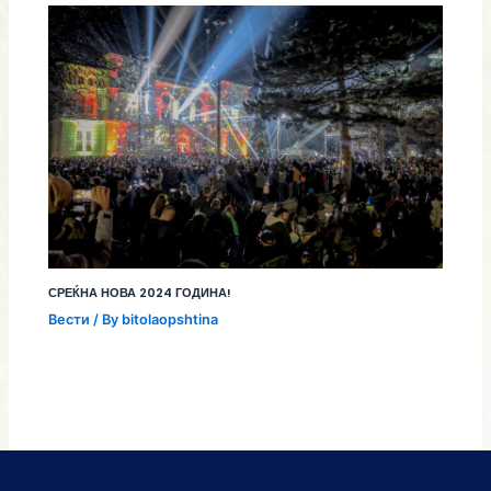
СРЕЌНА НОВА 2024 ГОДИНА!
Вести
/ By
bitolaopshtina