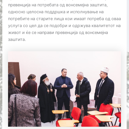
превенција на потребата од вонсемејна заштита,
односно целосна поддршка и исполнување на
потребите на старите лица кои имаат потреба од оваа
услуга со цел да се подобри и одржува квалитетот на
живот и ќе се направи превенција од вонсемејна
заштита.