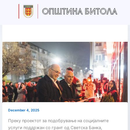
Skip
to
content
December 4, 2025
Преку проектот за подобрување на социјалните
услуги поддржан со грант од Светска Банка,