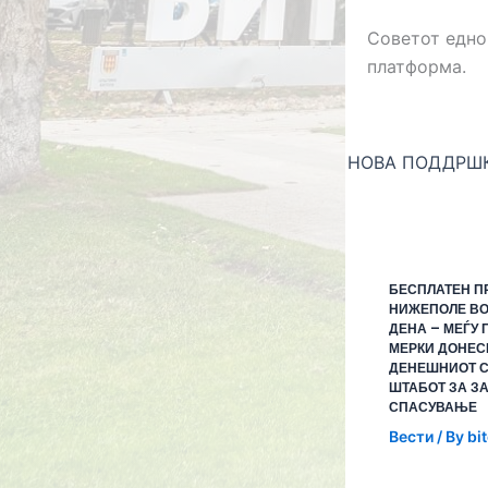
Советот едно
платформа.
БЕСПЛАТЕН П
НИЖЕПОЛЕ ВО
ДЕНА – МЕЃУ 
МЕРКИ ДОНЕС
ДЕНЕШНИОТ С
ШТАБОТ ЗА З
СПАСУВАЊЕ
Вести
/ By
bi