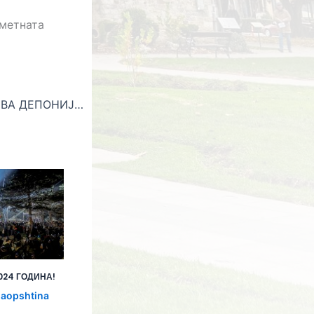
ометната
СЕ ЧИСТЕШЕ ДИВА ДЕПОНИЈА ВО СТАРАТА КАСАРНА
024 ГОДИНА!
laopshtina