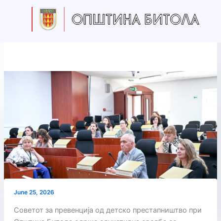
Skip
to
content
June 25, 2026
Советот за превенција од детско престапништво при