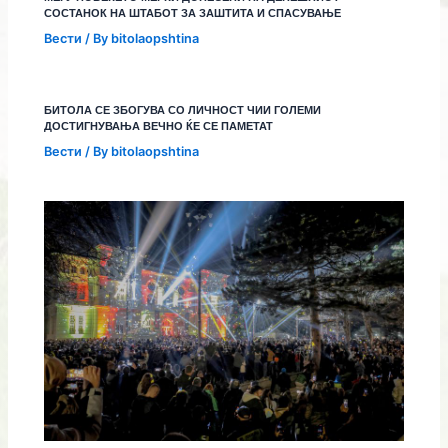
СОСТАНОК НА ШТАБОТ ЗА ЗАШТИТА И СПАСУВАЊЕ
Вести
/ By
bitolaopshtina
БИТОЛА СЕ ЗБОГУВА СО ЛИЧНОСТ ЧИИ ГОЛЕМИ
ДОСТИГНУВАЊА ВЕЧНО ЌЕ СЕ ПАМЕТАТ
Вести
/ By
bitolaopshtina