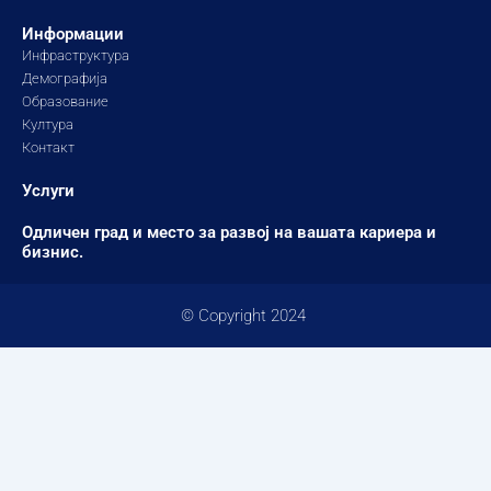
m
Информации
Инфраструктура
Демографија
Образование
Култура
Контакт
Услуги
Одличен град и место за развој на вашата кариера и
бизнис.
© Copyright 2024