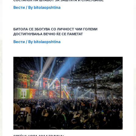
СОСТАНОК НА ШТАБОТ ЗА ЗАШТИТА И СПАСУВАЊЕ
Вести
/ By
bitolaopshtina
БИТОЛА СЕ ЗБОГУВА СО ЛИЧНОСТ ЧИИ ГОЛЕМИ
ДОСТИГНУВАЊА ВЕЧНО ЌЕ СЕ ПАМЕТАТ
Вести
/ By
bitolaopshtina