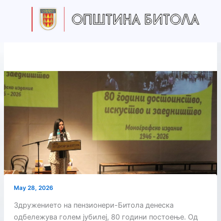
Skip
to
content
May 28, 2026
Здружението на пензионери-Битола денеска
одбележува голем јубилеј, 80 години постоење. Од