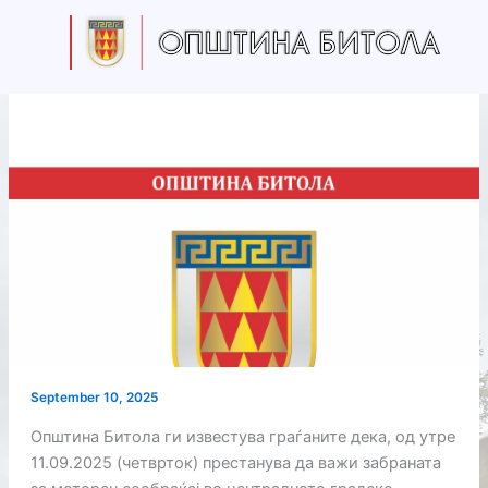
Skip
to
content
September 10, 2025
Општина Битола ги известува граѓаните дека, од утре
11.09.2025 (четврток) престанува да важи забраната