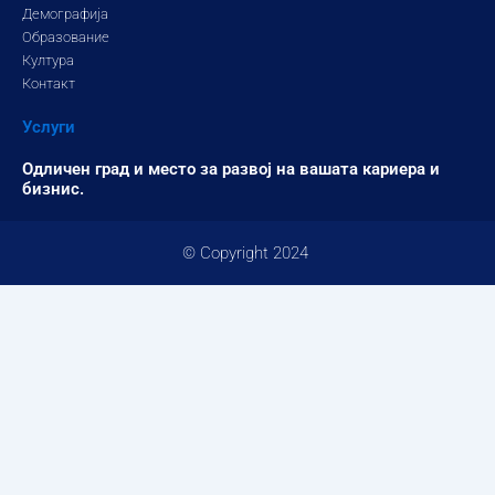
Демографија
Образование
Култура
Контакт
Услуги
Одличен град и место за развој на вашата кариера и
бизнис.
© Copyright 2024