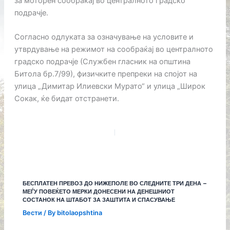
за моторен сообраќај во централното градско
подрачје.
Согласно одлуката за означување на условите и
утврдување на режимот на сообраќај во централното
градско подрачје (Службен гласник на општина
Битола бр.7/99), физичките препреки на спојот на
улица „Димитар Илиевски Мурато“ и улица „Широк
Сокак, ќе бидат отстранети.
БЕСПЛАТЕН ПРЕВОЗ ДО НИЖЕПОЛЕ ВО СЛЕДНИТЕ ТРИ ДЕНА –
МЕЃУ ПОВЕЌЕТО МЕРКИ ДОНЕСЕНИ НА ДЕНЕШНИОТ
СОСТАНОК НА ШТАБОТ ЗА ЗАШТИТА И СПАСУВАЊЕ
Вести
/ By
bitolaopshtina