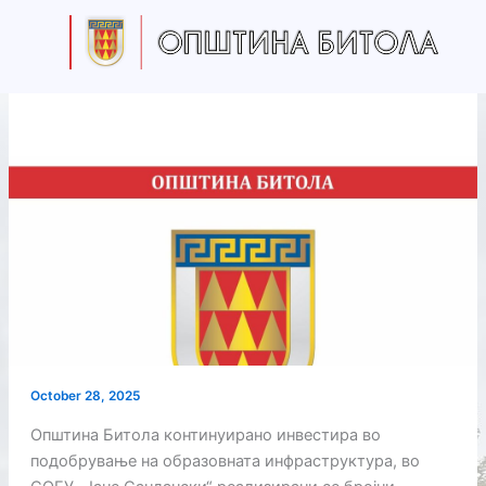
Skip
to
content
October 28, 2025
Општина Битола континуирано инвестира во
подобрување на образовната инфраструктура, во