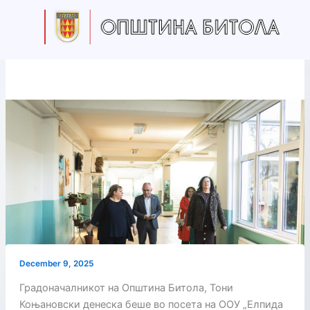
Skip
to
content
December 9, 2025
Градоначалникот на Општина Битола, Тони
Коњановски денеска беше во посета на ООУ „Елпида