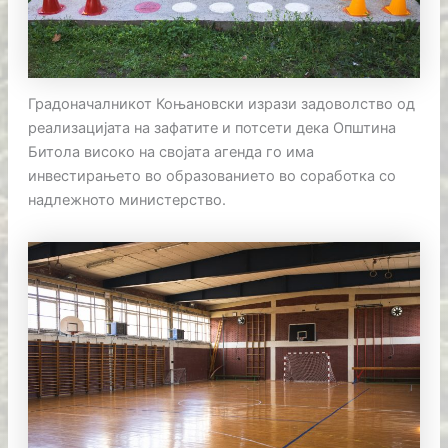
Градоначалникот Коњановски изрази задоволство од
реализацијата на зафатите и потсети дека Општина
Битола високо на својата агенда го има
инвестирањето во образованието во соработка со
надлежното министерство.