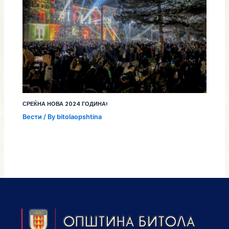
СРЕЌНА НОВА 2024 ГОДИНА!
Вести
/ By
bitolaopshtina