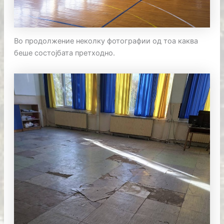
Во продолжение неколку фотографии од тоа каква
беше состојбата претходно.