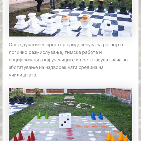
Овој едукативен простор придонесува за развој на
логичко размислување, тимска работа и
социјализација кај учениците и претставува значајно
збогатување на надворешната средина на
училиштето.