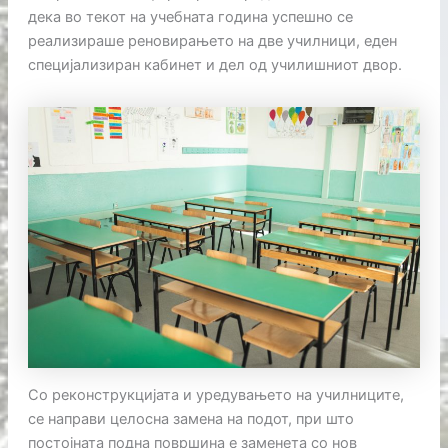
дека во текот на учебната година успешно се
реализираше реновирањето на две училници, еден
специјализиран кабинет и дел од училишниот двор.
Со реконструкцијата и уредувањето на училниците,
се направи целосна замена на подот, при што
постојната подна површина е заменета со нов