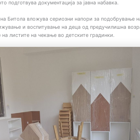
то подготвува документација за јавна набавка.
на Битола вложува сериозни напори за подобрување н
рижување и воспитување на деца од предучилишна возра
 на листите на чекање во детските градинки.