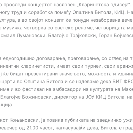
 проследи концертот насловен „Кларинетска одисеја“. 
многу труд и соработка помеѓу Општина Битола, КИЦ, Н
ултура, а во својот концепт ќе понуди незаборавна вече
а музичка четворка со светско реноме, четворицата ма
смаил Лумановски, Благојче Трајковски, Горан Бојчевс
на едногодишно договарање, преговарање, со оглед на т
инентни кларинетисти, имаат свои турнеи, свои аранж
ој ќе бидат презентирани значењето, можноста и иднин
нцерти во Општина Битола и се надеваме дека БИТ ФЕ
риме и во фестивал на амбасадори на културата на Мак
е Благојче Божиновски, директор на ЈОУ КИЦ Битола, н
нција.
кот Коњановски, ја повика публиката на заедничко уж
ревечер од 21.00 часот, нагласувајќи дека, Битола е гра