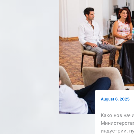
August 6, 2025
Како нов нач
Министерство
индустрии, п