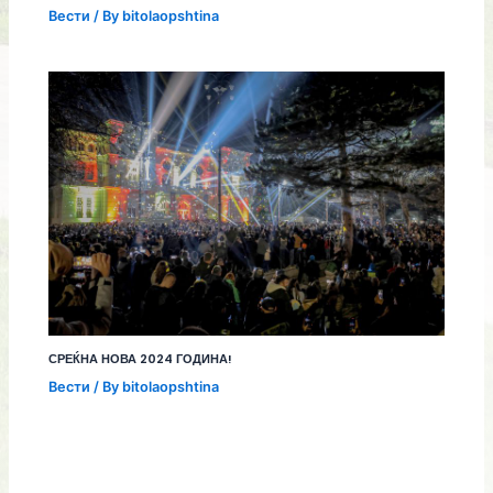
Вести
/ By
bitolaopshtina
СРЕЌНА НОВА 2024 ГОДИНА!
Вести
/ By
bitolaopshtina