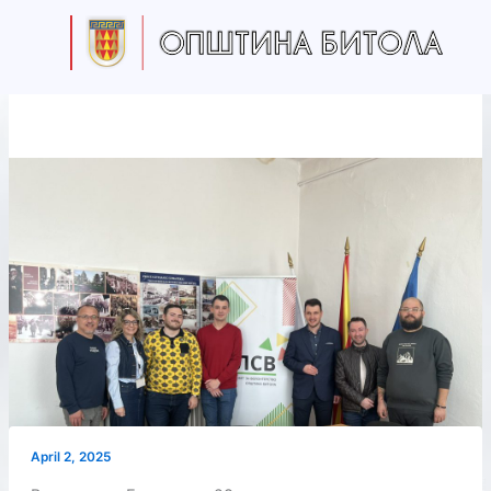
Skip
to
content
April 2, 2025