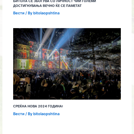
БИТОЛА СЕ ЗБОГУВА СО ЛИЧНОСТ ЧИИ ГОЛЕМИ
ДОСТИГНУВАЊА ВЕЧНО ЌЕ СЕ ПАМЕТАТ
Вести
/ By
bitolaopshtina
СРЕЌНА НОВА 2024 ГОДИНА!
Вести
/ By
bitolaopshtina