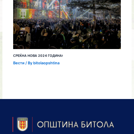
СРЕЌНА НОВА 2024 ГОДИНА!
Вести
/ By
bitolaopshtina