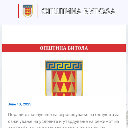
Skip
to
content
June 10, 2025
Поради отпочнување на спроведување на одлуката за
означување на условите и утврдување на режимот на