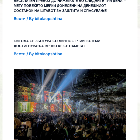
БЕСПЛАТЕН ПРЕВОЗ ДО НИЖЕПОЛЕ ВО СЛЕДНИТЕ ТРИ ДЕНА –
МЕЃУ ПОВЕЌЕТО МЕРКИ ДОНЕСЕНИ НА ДЕНЕШНИОТ
СОСТАНОК НА ШТАБОТ ЗА ЗАШТИТА И СПАСУВАЊЕ
Вести
/ By
bitolaopshtina
БИТОЛА СЕ ЗБОГУВА СО ЛИЧНОСТ ЧИИ ГОЛЕМИ
ДОСТИГНУВАЊА ВЕЧНО ЌЕ СЕ ПАМЕТАТ
Вести
/ By
bitolaopshtina