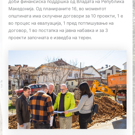
доби финансиска поддршка од Владата на Република
Македонија. Од планираните 16, во моментот
општината има склучени договори за 10 проекти, 1 е
во процес на евалуација, 1 пред потпишување на
договор, 1 во постапка на јавна набавка и за 3
проекти започната е изведба на терен.