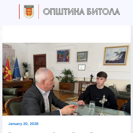
Skip
to
content
January 20, 2026