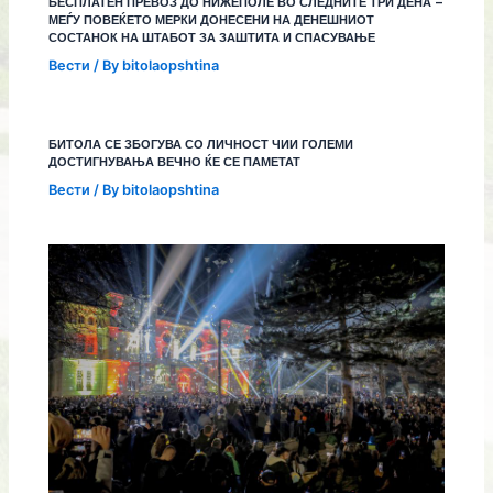
БЕСПЛАТЕН ПРЕВОЗ ДО НИЖЕПОЛЕ ВО СЛЕДНИТЕ ТРИ ДЕНА –
МЕЃУ ПОВЕЌЕТО МЕРКИ ДОНЕСЕНИ НА ДЕНЕШНИОТ
СОСТАНОК НА ШТАБОТ ЗА ЗАШТИТА И СПАСУВАЊЕ
Вести
/ By
bitolaopshtina
БИТОЛА СЕ ЗБОГУВА СО ЛИЧНОСТ ЧИИ ГОЛЕМИ
ДОСТИГНУВАЊА ВЕЧНО ЌЕ СЕ ПАМЕТАТ
Вести
/ By
bitolaopshtina