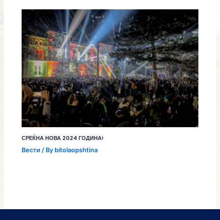
СРЕЌНА НОВА 2024 ГОДИНА!
Вести
/ By
bitolaopshtina