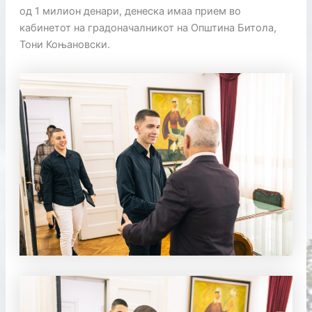
од 1 милион денари, денеска имаа прием во
кабинетот на градоначалникот на Општина Битола,
Тони Коњановски.