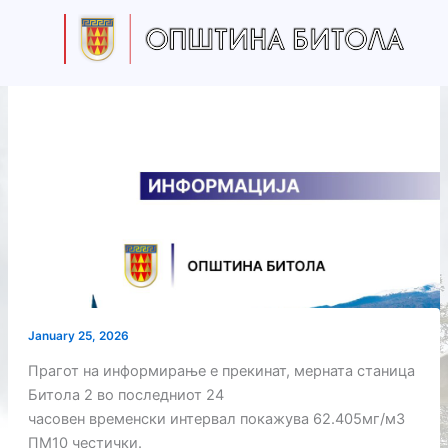
Skip
to
content
January 25, 2026
Прагот на информирање е прекинат, мерната станица
Битола 2 во последниот 24
часовен временски интервал покажува 62.405мг/м3
ПМ10 честички.