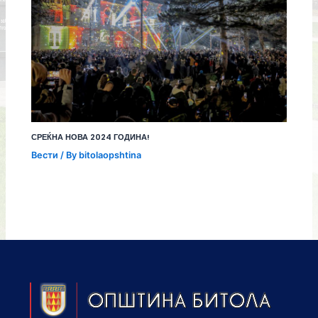
СРЕЌНА НОВА 2024 ГОДИНА!
Вести
/ By
bitolaopshtina