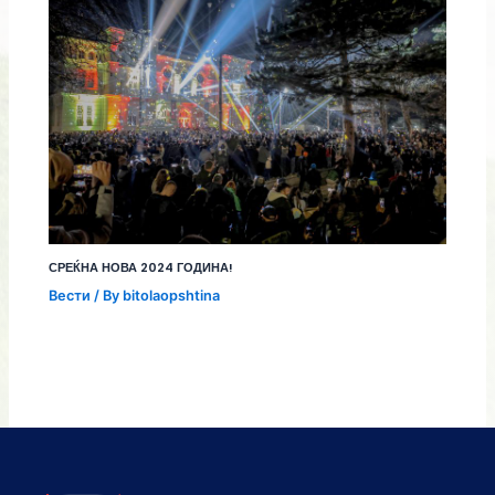
СРЕЌНА НОВА 2024 ГОДИНА!
Вести
/ By
bitolaopshtina