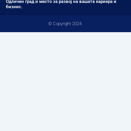
Одличен град и место за развој на вашата кариера и
бизнис.
© Copyright 2024