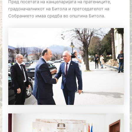
Пред посетата на канцеларијата на пратениците,
градоначалникот на Битола и претседателот на
Собранието имаа средба во општина Битола.