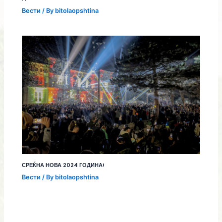
Вести
/ By
bitolaopshtina
СРЕЌНА НОВА 2024 ГОДИНА!
Вести
/ By
bitolaopshtina