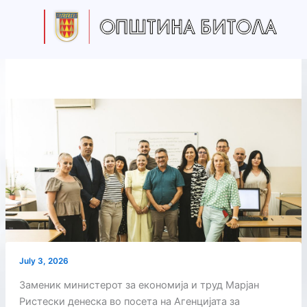
Skip
to
content
July 3, 2026
Заменик министерот за економија и труд Марјан
Ристески денеска во посета на Агенцијата за