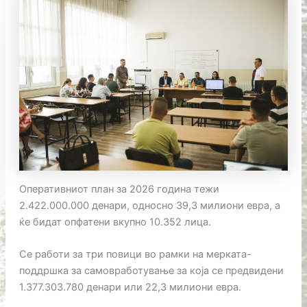
Оперативниот план за 2026 година тежи
2.422.000.000 денари, односно 39,3 милиони евра, а
ќе бидат опфатени вкупно 10.352 лица.
Се работи за три повици во рамки на мерката-
поддршка за самовработување за која се предвидени
1.377.303.780 денари или 22,3 милиони евра.