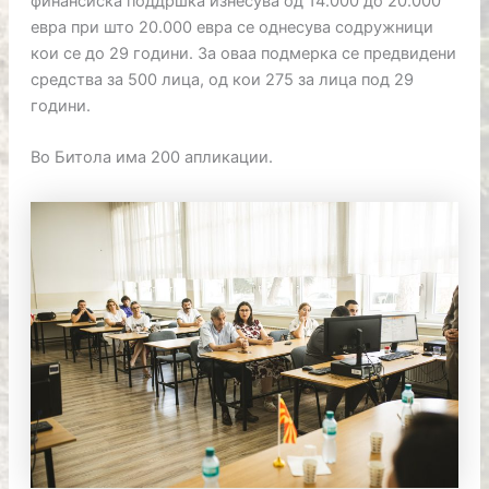
финансиска поддршка изнесува од 14.000 до 20.000
евра при што 20.000 евра се однесува содружници
кои се до 29 години. За оваа подмерка се предвидени
средства за 500 лица, од кои 275 за лица под 29
години.
Во Битола има 200 апликации.