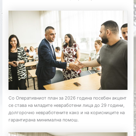
Со Оперативниот план за 2026 година посебен акцент
се става на младите невработени лица до 29 години,
долгорочно невработените како и на корисниците на
гарантирана минимална помош.