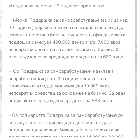
И годинава се истите 3 подкатегории и тоа:
– Мерка-Поддршка за самовработување (за лица над
29 години ) која се однесува на невработени лица да
започнат сопствен бизнис, висината на финансиската
поддршка изнесува 430.500 денари или 7.000 евра
неповратни средства за започнување на бизнис. За
оваа подмерка се предвидени средства за 660 лица.
– Со Поддршка за самовработување на млади
невработени лица до 29 години висината на
финансиската поддршка изнесува 10.000 евра
неповратни средства за основање на бизнис. За оваа
подмерка се предвидени средства за 883 лица.
– Со подмерката Поддршка за самовработување со
здружување на корисници до две лица се дава
поддршка да основаат бизнис, со што висината на