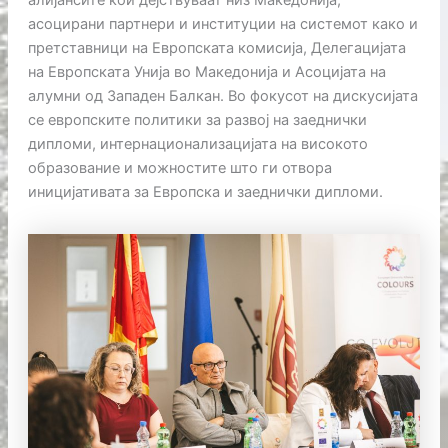
алијансите кои дејствуваат низ Македонија,
асоцирани партнери и институции на системот како и
претставници на Европската комисија, Делегацијата
на Европската Унија во Македонија и Асоцијата на
алумни од Западен Балкан. Во фокусот на дискусијата
се европските политики за развој на заеднички
дипломи, интернационализацијата на високото
образование и можностите што ги отвора
иницијативата за Европска и заеднички дипломи.