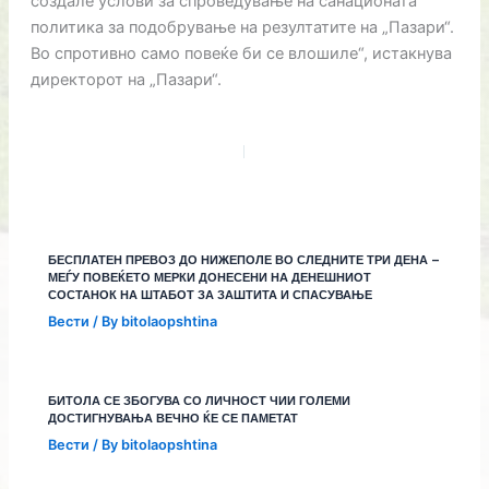
создале услови за спроведување на санационата
политика за подобрување на резултатите на „Пазари“.
Во спротивно само повеќе би се влошиле“, истакнува
директорот на „Пазари“.
БЕСПЛАТЕН ПРЕВОЗ ДО НИЖЕПОЛЕ ВО СЛЕДНИТЕ ТРИ ДЕНА –
МЕЃУ ПОВЕЌЕТО МЕРКИ ДОНЕСЕНИ НА ДЕНЕШНИОТ
СОСТАНОК НА ШТАБОТ ЗА ЗАШТИТА И СПАСУВАЊЕ
Вести
/ By
bitolaopshtina
БИТОЛА СЕ ЗБОГУВА СО ЛИЧНОСТ ЧИИ ГОЛЕМИ
ДОСТИГНУВАЊА ВЕЧНО ЌЕ СЕ ПАМЕТАТ
Вести
/ By
bitolaopshtina