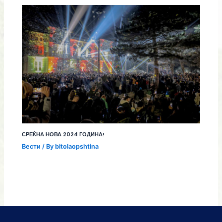
СРЕЌНА НОВА 2024 ГОДИНА!
Вести
/ By
bitolaopshtina