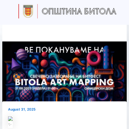
Skip
to
content
August 31, 2025