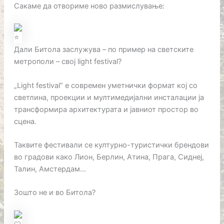
Сакаме да отвориме ново размислување:
Дали Битола заслужува – по пример на светските
метрополи – свој light festival?
„Light festival“ е современ уметнички формат кој со
светлина, проекции и мултимедијални инсталации ја
трансформира архитектурата и јавниот простор во
сцена.
Таквите фестивали се културно-туристички брендови
во градови како Лион, Берлин, Атина, Прага, Сиднеј,
Талин, Амстердам…
Зошто не и во Битола?