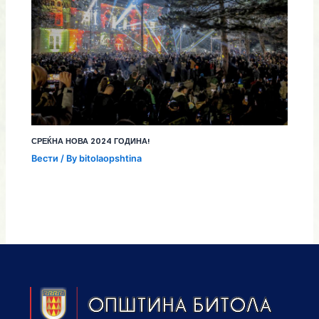
СРЕЌНА НОВА 2024 ГОДИНА!
Вести
/ By
bitolaopshtina