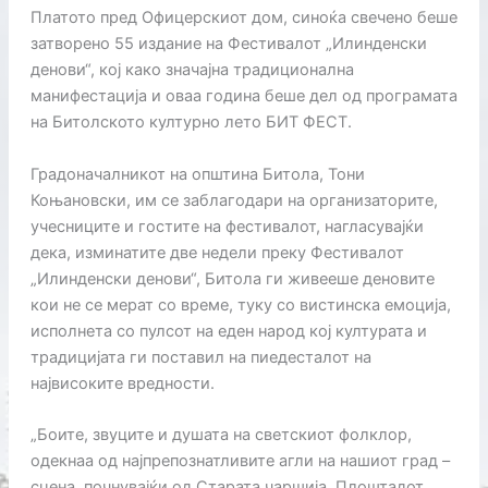
Платото пред Офицерскиот дом, синоќа свечено беше
затворено 55 издание на Фестивалот „Илинденски
денови“, кој како значајна традиционална
манифестација и оваа година беше дел од програмата
на Битолското културно лето БИТ ФЕСТ.
Градоначалникот на општина Битола, Тони
Коњановски, им се заблагодари на организаторите,
учесниците и гостите на фестивалот, нагласувајќи
дека, изминатите две недели преку Фестивалот
„Илинденски денови“, Битола ги живееше деновите
кои не се мерат со време, туку со вистинска емоција,
исполнета со пулсот на еден народ кој културата и
традицијата ги поставил на пиедесталот на
највисоките вредности.
„Боите, звуците и душата на светскиот фолклор,
одекнаа од најпрепознатливите агли на нашиот град –
сцена, почнувајќи од Старата чаршија, Плоштадот