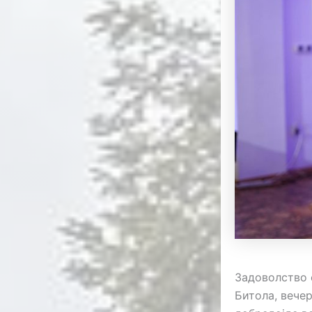
Задоволство 
Битола, вечер