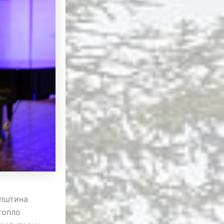
Општина
топло