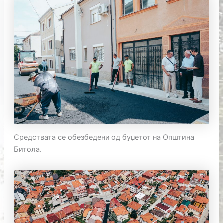
Средствата се обезбедени од буџетот на Општина
Битола.