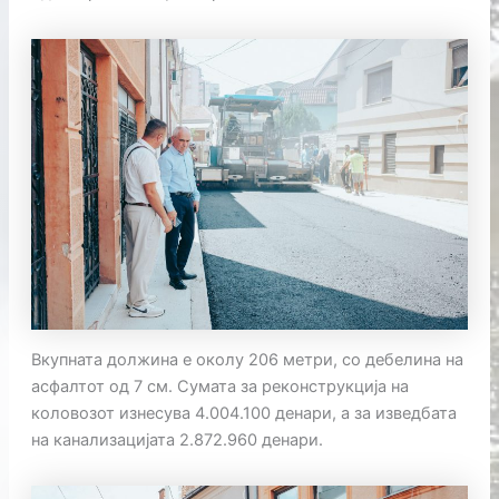
Вкупната должина е околу 206 метри, со дебелина на
асфалтот од 7 см. Сумата за реконструкција на
коловозот изнесува 4.004.100 денари, а за изведбата
на канализацијата 2.872.960 денари.