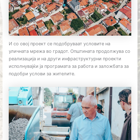
И со овој проект се подобруваат условите на
уличната мрежа во градот. Општината продолжува со
реализација и на други инфраструктурни проекти
исполнувајќи ја програмата за работа и заложбата за
подобри услови за жителите.