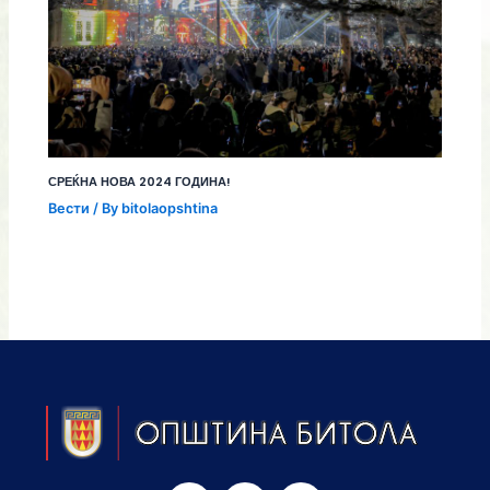
СРЕЌНА НОВА 2024 ГОДИНА!
Вести
/ By
bitolaopshtina