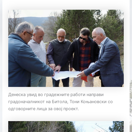
Денеска увид во градежните работи направи
градоначалникот на Битола, Тони Коњановски со
одговорните лица за овој проект.