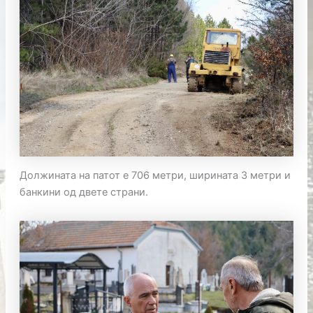
Должината на патот е 706 метри, ширината 3 метри и
банкини од двете страни.