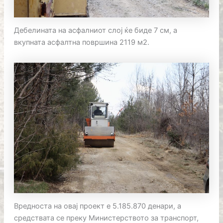
Дебелината на асфалниот слој ќе биде 7 см, а
вкупната асфалтна површина 2119 м2.
Вредноста на овај проект е 5.185.870 денари, а
средствата се преку Министерството за транспорт,