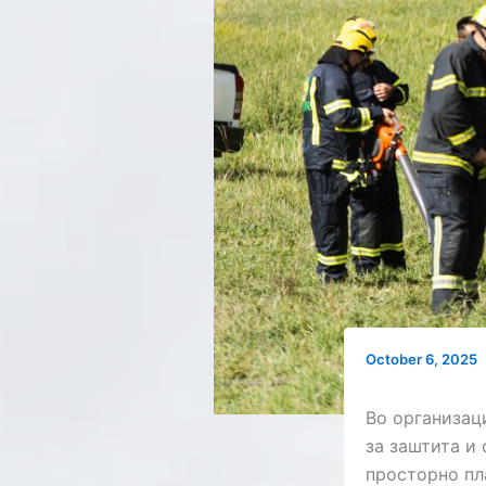
October 6, 2025
Во организац
за заштита и
просторно пл