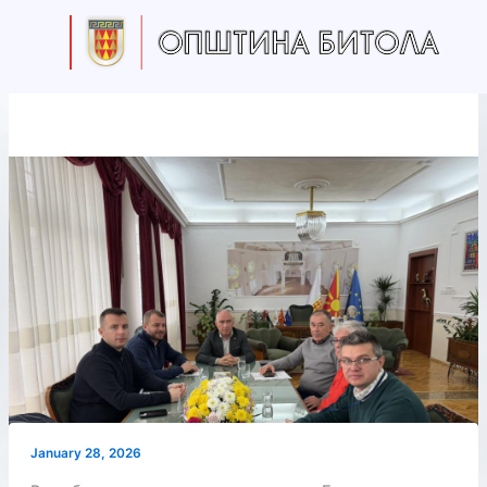
Skip
to
content
January 28, 2026