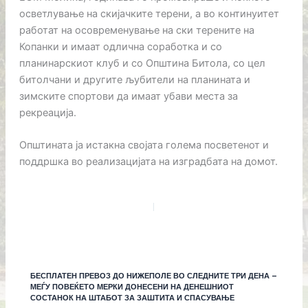
осветлување на скијачките терени, а во континуитет
работат на осовременување на ски терените на
Копанки и имаат одлична соработка и со
планинарскиот клуб и со Општина Битола, со цел
битолчани и другите љубители на планината и
зимските спортови да имаат убави места за
рекреација.
Општината ја истакна својата голема посветенот и
поддршка во реализацијата на изградбата на домот.
БЕСПЛАТЕН ПРЕВОЗ ДО НИЖЕПОЛЕ ВО СЛЕДНИТЕ ТРИ ДЕНА –
МЕЃУ ПОВЕЌЕТО МЕРКИ ДОНЕСЕНИ НА ДЕНЕШНИОТ
СОСТАНОК НА ШТАБОТ ЗА ЗАШТИТА И СПАСУВАЊЕ