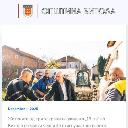
Skip
to
content
December 1, 2025
Жителите од трите краци на улицата „16-та“ во
Битола со чисти чевли ќе стигнуваат до своите