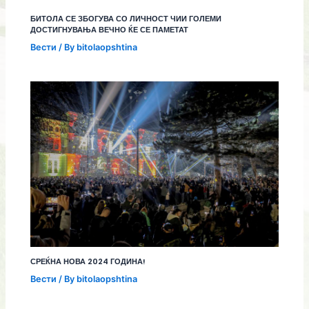
БИТОЛА СЕ ЗБОГУВА СО ЛИЧНОСТ ЧИИ ГОЛЕМИ
ДОСТИГНУВАЊА ВЕЧНО ЌЕ СЕ ПАМЕТАТ
Вести
/ By
bitolaopshtina
СРЕЌНА НОВА 2024 ГОДИНА!
Вести
/ By
bitolaopshtina