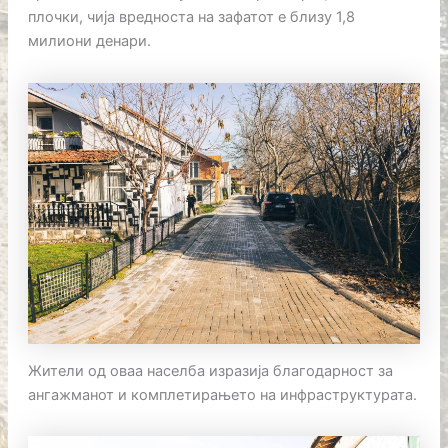
плочки, чија вредноста на зафатот е близу 1,8
милиони денари.
Жители од оваа населба изразија благодарност за
ангажманот и комплетирањето на инфраструктурата.