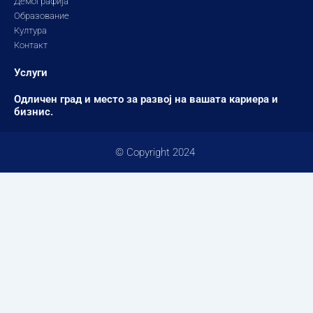
Демографија
Образование
Култура
Контакт
Услуги
Одличен град и место за развој на вашата кариера и
бизнис.
© Copyright 2024