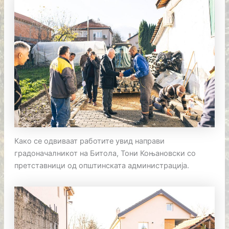
Како се одвиваат работите увид направи
градоначалникот на Битола, Тони Коњановски со
претставници од општинската администрација.