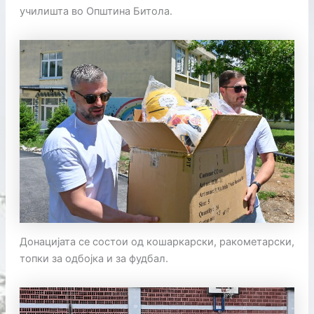
училишта во Општина Битола.
Донацијата се состои од кошаркарски, ракометарски,
топки за одбојка и за фудбал.