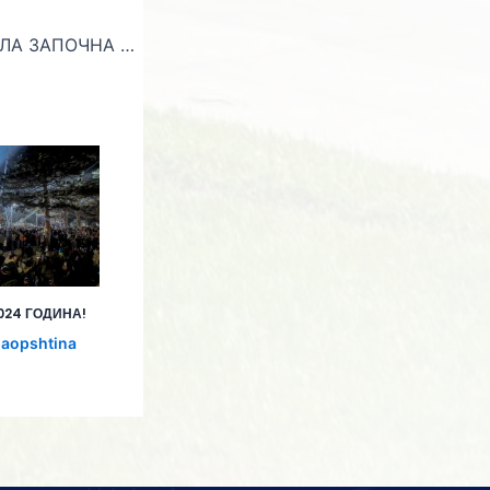
ОПШТИНА БИТОЛА ЗАПОЧНА СО РЕАЛИЗАЦИЈА НА ПРОЕКТОТ ЗА ИЗГРАДБА НА КОЛОВОЗ НА УЛИЦИТЕ 150 ТА , 170-ТА И 210 -ТА
024 ГОДИНА!
laopshtina