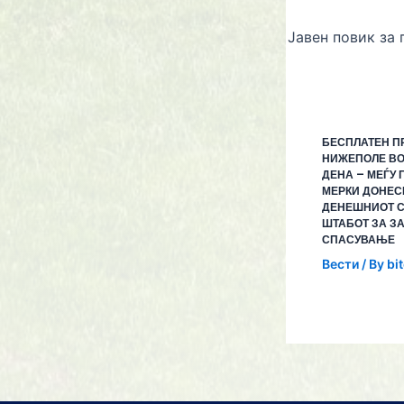
БЕСПЛАТЕН П
НИЖЕПОЛЕ ВО
ДЕНА – МЕЃУ 
МЕРКИ ДОНЕС
ДЕНЕШНИОТ С
ШТАБОТ ЗА З
СПАСУВАЊЕ
Вести
/ By
bi