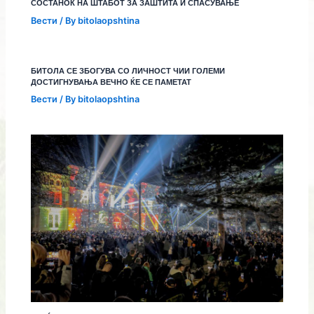
СОСТАНОК НА ШТАБОТ ЗА ЗАШТИТА И СПАСУВАЊЕ
Вести
/ By
bitolaopshtina
БИТОЛА СЕ ЗБОГУВА СО ЛИЧНОСТ ЧИИ ГОЛЕМИ
ДОСТИГНУВАЊА ВЕЧНО ЌЕ СЕ ПАМЕТАТ
Вести
/ By
bitolaopshtina