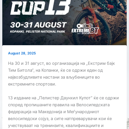
August 28, 2025
На 30 и 31 август, во организација на „Екстрим бајк
Тим Битола“, на Копанки, ќе се одржи еден од
највозбудливите настани за вљубениците во
екстремните спортови.
13 издание на „Пелистер Даунхил Купот“ ќе се одржи
според пропишаните правила на Велосипедската
федерација на Македонија и Меѓународниот
велосипедски сојуз, а сите натпреварувачи кои ќе
учествуваат на тренинзите, квалификациите и