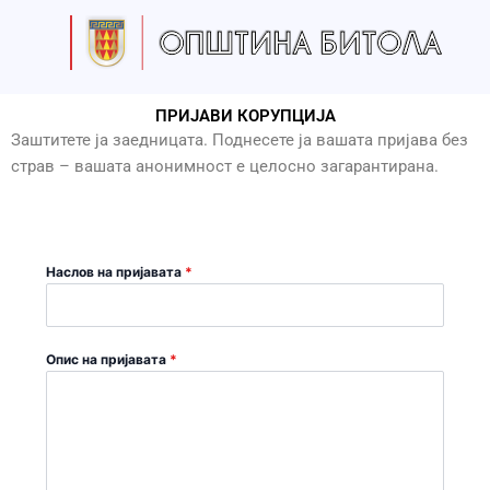
Skip
to
content
ПРИЈАВИ КОРУПЦИЈА
Заштитете ја заедницата. Поднесете ја вашата пријава без
страв – вашата анонимност е целосно загарантирана.
Наслов на пријавата
*
Опис на пријавата
*