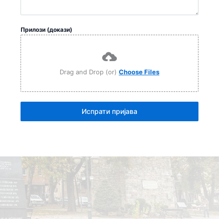
Прилози (докази)
Drag and Drop (or)
Choose Files
Испрати пријава