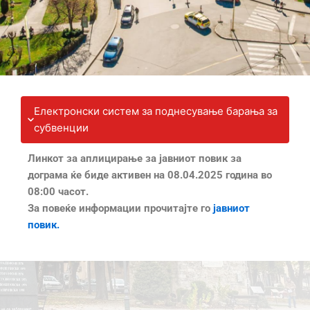
Електронски систем за поднесување барања за
субвенции
Линкот за аплицирање за јавниот повик за
дограма ќе биде активен на 08.04.2025 година во
08:00 часот.
За повеќе информации прочитајте го
јавниот
повик.