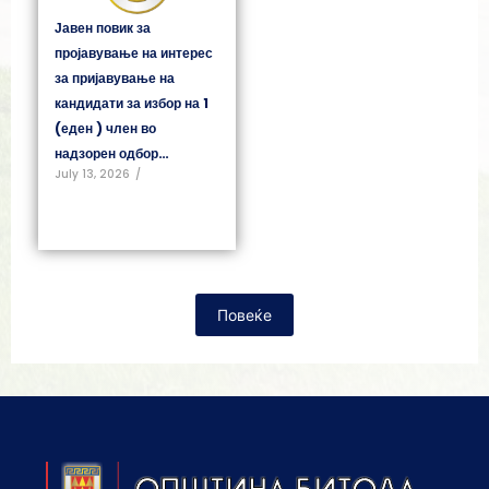
Јавен повик за
пројавување на интерес
за пријавување на
кандидати за избор на 1
(еден ) член во
надзорен одбор…
July 13, 2026
/
Повеќе