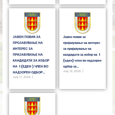
ЈАВЕН ПОВИК ЗА
Јавен повик за
ПРОЈАВУВАЊЕ НА
пројавување на интерес
ИНТЕРЕС ЗА
за пријавување на
ПРИЈАВУВАЊЕ НА
кандидати за избор на 1
КАНДИДАТИ ЗА ИЗБОР
(еден) член во надзорен
НА 1 (ЕДЕН ) ЧЛЕН ВО
одбор за…
July 13, 2026
/
НАДЗОРЕН ОДБОР…
July 17, 2026
/