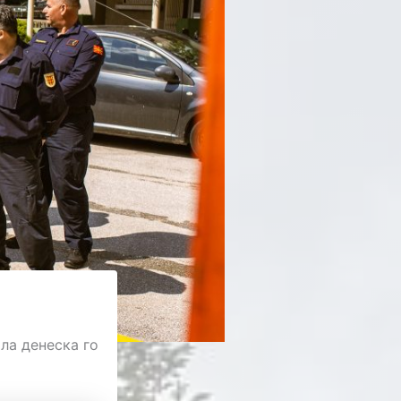
ла денеска го