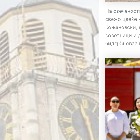
На свеченост
свежо цвеќе 
Коњановски, 
советници и 
бидејќи оваа