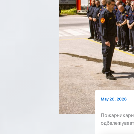
May 20, 2026
Пожарникарит
одбележуваат