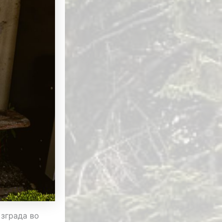
 зграда во