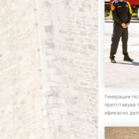
Генерации по
претставува 
ефикасно дел