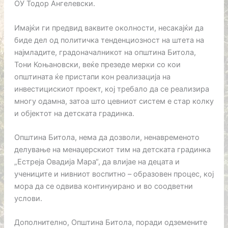
ОУ Тодор Ангелевски.
Имајќи ги предвид ваквите околности, несакајќи да
биде дел од политичка тенденциозност на штета на
најмладите, градоначалникот на општина Битола,
Тони Коњановски, веќе презеде мерки со кои
општината ќе пристапи кон реализација на
инвестицискиот проект, кој требало да се реализира
многу одамна, затоа што цевниот систем е стар колку
и објектот на детската градинка.
Општина Битола, нема да дозволи, ненавременото
делување на менаџерскиот тим на детската градинка
„Естреја Овадија Мара“, да влијае на децата и
учениците и нивниот воспитно – образовен процес, кој
мора да се одвива континуирано и во соодветни
услови.
Дополнително, Општина Битола, поради одземените