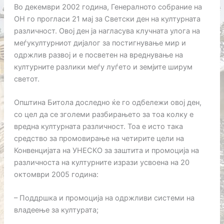
Во декември 2002 година, Генералното собрание на
ОН го прогласи 21 мај за Светски ден на културната
различност. Овој ден ја нагласува клучната улога на
меѓукултурниот дијалог за постигнување мир и
одржлив развој и е посветен на вреднување на
културните разлики меѓу луѓето и земјите ширум
светот.
Општина Битола доследно ќе го одбележи овој ден,
со цел да се зголеми разбирањето за тоа колку е
вредна културната различност. Тоа е исто така
средство за промовирање на четирите цели на
Конвенцијата на УНЕСКО за заштита и промоција на
различноста на културните изрази усвоена на 20
октомври 2005 година:
– Поддршка и промоција на одржливи системи на
владеење за културата;