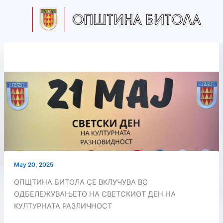
Skip
to
content
May 20, 2025
ОПШТИНА БИТОЛА СЕ ВКЛУЧУВА ВО
ОДБЕЛЕЖУВАЊЕТО НА СВЕТСКИОТ ДЕН НА
КУЛТУРНАТА РАЗЛИЧНОСТ