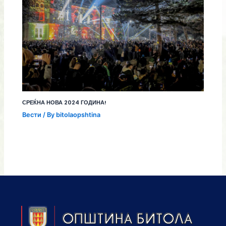
СРЕЌНА НОВА 2024 ГОДИНА!
Вести
/ By
bitolaopshtina