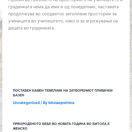
градинката нема да има и од понеделник, наставата
продолжува во соодветно затоплени простории за
учениците во училиштето, како и за згрижување на
децата во градинката.
ПОСТАВЕН КАМЕН ТЕМЕЛНИК НА ЗАТВОРЕНИОТ ПЛИВАЧКИ
БАЗЕН
Uncategorized
/ By
bitolaopshtina
ПРВОРОДЕНОТО БЕБЕ ВО НОВАТА ГОДИНА ВО БИТОЛА Е
ЖЕНСКО